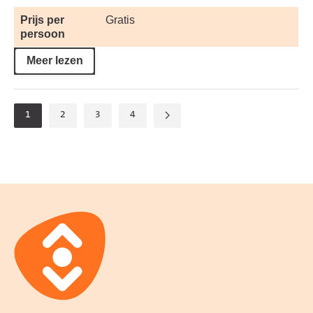
Prijs per
Gratis
persoon
Meer lezen
1
2
3
4