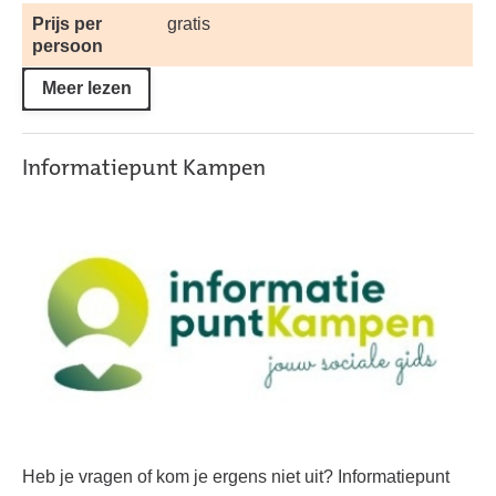
Prijs per
gratis
persoon
Meer lezen
Informatiepunt Kampen
Heb je vragen of kom je ergens niet uit? Informatiepunt