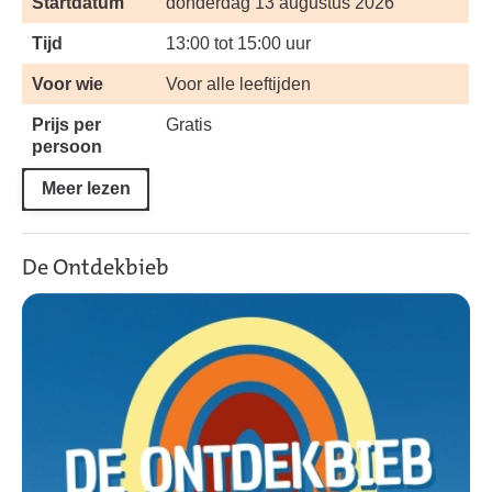
Startdatum
donderdag 13 augustus 2026
Tijd
13:00 tot 15:00 uur
Voor wie
Voor alle leeftijden
Prijs per
Gratis
persoon
Meer lezen
De Ontdekbieb