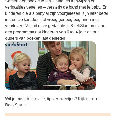
Samen een boekje lezen – plaatjes aanwijzen en
verhaaltjes vertellen – versterkt de band met je baby. En
kinderen die als baby al zijn voorgelezen, zijn later beter
in taal. Je kan dus niet vroeg genoeg beginnen met
voorlezen. Vanuit deze gedachte is BoekStart ontstaan:
een programma dat kinderen van 0 tot 4 jaar en hun
ouders van boeken laat genieten.
Wil je meer informatie, tips en weetjes? Kijk eens op
BoekStart.nl