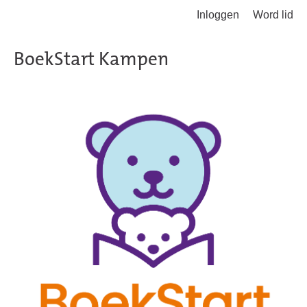
Inloggen
Word lid
Terug naar hoofdinhoud
BoekStart Kampen