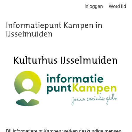
Inloggen
Word lid
Terug naar hoofdinhoud
Informatiepunt Kampen in
IJsselmuiden
Bij Informatiepunt Kampen werken deskundige mensen