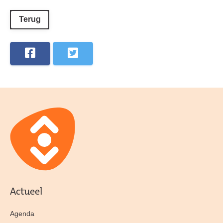
Terug
Actueel
Agenda