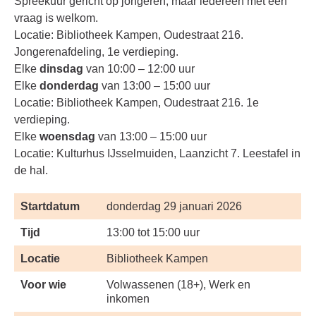
Spreekuur gericht op jongeren, maar iedereen met een
vraag is welkom.
Locatie: Bibliotheek Kampen, Oudestraat 216.
Jongerenafdeling, 1e verdieping.
Elke
dinsdag
van 10:00 – 12:00 uur
Elke
donderdag
van 13:00 – 15:00 uur
Locatie: Bibliotheek Kampen, Oudestraat 216. 1e
verdieping.
Elke
woensdag
van 13:00 – 15:00 uur
Locatie: Kulturhus IJsselmuiden, Laanzicht 7. Leestafel in
de hal.
Startdatum
donderdag 29 januari 2026
Tijd
13:00 tot 15:00 uur
Locatie
Bibliotheek Kampen
Voor wie
Volwassenen (18+), Werk en
inkomen