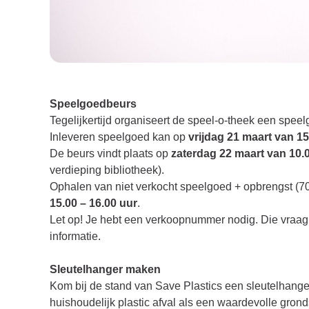
Speelgoedbeurs
Tegelijkertijd organiseert de speel-o-theek een spee
Inleveren speelgoed kan op
vrijdag 21 maart van 15
De beurs vindt plaats op
zaterdag 22 maart van 10.0
verdieping bibliotheek).
Ophalen van niet verkocht speelgoed + opbrengst (7
15.00 – 16.00 uur
.
Let op! Je hebt een verkoopnummer nodig. Die vraag 
informatie.
Sleutelhanger maken
Kom bij de stand van Save Plastics een sleutelhanger
huishoudelijk plastic afval als een waardevolle grond