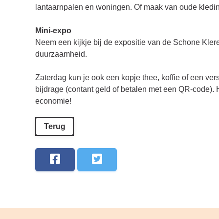
lantaarnpalen en woningen. Of maak van oude kledi
Mini-expo
Neem een kijkje bij de expositie van de Schone Kle
duurzaamheid.
Zaterdag kun je ook een kopje thee, koffie of een ver
bijdrage (contant geld of betalen met een QR-code). 
economie!
Terug