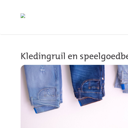
Terug naar hoofdinhoud
Kledingruil en speelgoedb