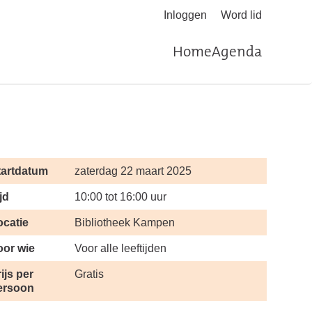
Inloggen
Word lid
Home
Agenda
tartdatum
zaterdag 22 maart 2025
jd
10:00 tot 16:00 uur
ocatie
Bibliotheek Kampen
oor wie
Voor alle leeftijden
ijs per
Gratis
ersoon