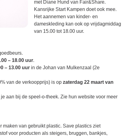
met Diane Hund van Fair&Share.
Kansrijke Start Kampen doet ook mee.
Het aannemen van kinder- en
dameskleding kan ook op vrijdagmiddag
van 15.00 tot 18.00 uur.
lgoedbeurs.
.00 – 18.00 uur
.
0 – 13.00 uur
in de Johan van Mulkenzaal (2e
0% van de verkoopprijs) is op
zaterdag 22 maart van
je aan bij de speel-o-theek. Zie hun
website
voor meer
 maken van gebruikt plastic. Save plastics ziet
stof voor producten als steigers, bruggen, bankjes,