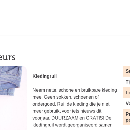
eurs
S
Kledingruil
Ti
Neem nette, schone en bruikbare kleding
L
mee. Geen sokken, schoenen of
V
ondergoed. Ruil de kleding die je niet
meer gebruikt voor iets nieuws dit
Pr
voorjaar. DUURZAAM en GRATIS! De
p
kledingruil wordt georganiseerd samen