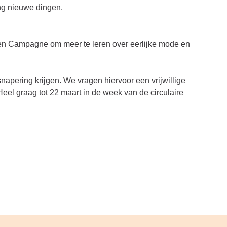
ng nieuwe dingen.
ren Campagne om meer te leren over eerlijke mode en
snapering krijgen. We vragen hiervoor een vrijwillige
Heel graag tot 22 maart in de week van de circulaire